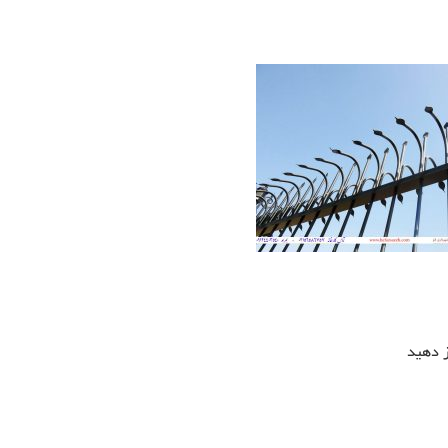
ز دهید