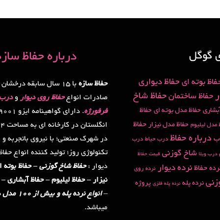
ی گوگل
درباره حفاظ سازه
حفاظ دیواری
فاظ بوته ای
حفاظ سازه
با 15 سال سابقه درخشان 
ر
حفاظ شاخ
حفاظ ساختمان
صادرات انواع
حفاظ روی دیوار
و
درب 
بشاری
حفاظ مدل بوته ای
حفاظ
فرفورژه
حفاظ
حفاظ مدل نیزار
ا
 مدل لیلیوم
درباره حفاظ
ب
در شهرک صنعتی؛ با نیروی باتجربه و م
درب حیاط
درب
تکنولوژی روز؛ تولید کننده انواع حفا
شاخ گوزنی
درب ویلا
قیمت حفاظ
دیوار :
حفاظ شاخ گوزنی
– حفاظ بوته ا
نرده دیوار
رده حفاظ
نرده روی
نیزار – حفاظ لیلیوم – حفاظ آبشاری – 
زنی
نرده پله
پروژه
نرده پله فلزی
–
انواع نرده پله و بیش از 100 مدل درب
میباشد.