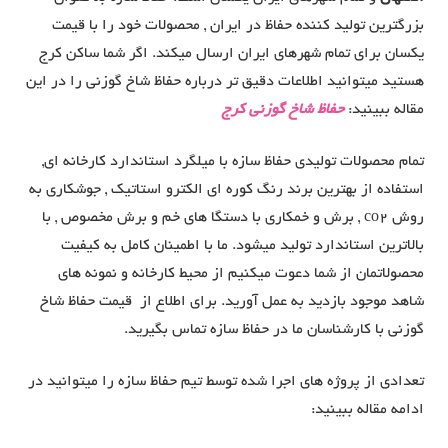
بزرگترین تولید کننده حفاظ در ایران , محصولات خود را با قیمت
یکسان برای تمام شهرهای ایران ارسال میکند. اگر شما ساکن کرج
هستید میتوانید اطلاعات دقیق تر درباره حفاظ شاخ گوزنی را در این
مقاله ببینید:
حفاظ شاخ گوزنی کرج
تمام محصولات تولیدی حفاظ سازه با میلگرد استاندارد کارخانه ای,
استفاده از بهترین برند رنگ کوره ای الکترو استاتیک , جوشکاری به
روش co2 , برش و خمکاری با دستگا های خم و برش مخصوص , با
بالاترین استاندارد تولید میشود. ما با اطمینان کامل به کیفیت
محصولاتمان از شما دعوت میکنیم از محیط کارخانه و نمونه های
شاهد موجود بازدید به عمل آورید. برای اطلاع از قیمت حفاظ شاخ
گوزنی با کارشناسان ما در حفاظ سازه تماس بگیرید.
تعدادی از پروژه های اجرا شده توسط تیم حفاظ سازه را میتوانید در
ادامه مقاله ببینید: