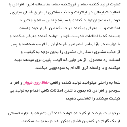
تفاوت تولید کننده حفاظ و فروشنده حفاظ: متاسفانه اخیرا افرادی با
فعالیت تبلیغاتی در اینترنت و جذب مشتری از طریق فضای مجازی ,
خود را به عنوان تولید کننده با سابقه چندین ساله و معتبر با
امکانات و … معرفی میکنند در حالیکه این افرار خود واسطه
هستند که با اطلاعات نادرست خود را تولید کننده معرفی میکنند و
با مهارت در بازاریابی اینترنتی , خریداران را فریب میدهند و پس
از جذب مشتری ؛ سفارش مشتری را بدون توجه به کیفیت و
استاندارد محصول , از هر جایی که قیمت پایین تری میدهد تهیه
میکنند و با واسطه گری اقدام به سودجویی میکنند.
شما به راحتی میتوانید تولید کننده واقعی
حفاظ روی دیوار
و افراد
سودجو و افرادی که بدون داشتن امکانات کافی اقدام به تولید بی
کیفیت میکنند را تشخصی دهید:
درخواست بازدید از کارخانه: تولید کنندگان متفرقه با اجاره قسمتی
از یک گاراژ در کمترین فضای ممکن اقدام به تولید میکنند.