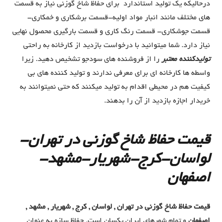
درحالیکه یک تولید استاندارد برای حفاظ شاخ گوزنی نیاز به قسمت
های مختلف مانند انبار مواد اولیه-قسمت برشکاری و خمکاری-
قسمت جوشکاری- قسمت رنگ کاری و قسمت بارگیری محصول نهایی
نیاز دارد. شما میتوانید با درخواست بازدید از کارخانه به راحتی
تولیدکننده معتبر
را از فروشنده های سودجو تشخیص دهید. زیرا
واسطه ها کارخانه ای برای معرفی ندارند و تولید کننده های بی
کیفیت هم در محیطی اقدام به تولید میکنند که حتی نمیتوانند به
خریدار اجازه بازدید از آن را بدهند.
قیمت حفاظ شاخ گوزنی در تهران-
لواسان-کرج-شهریار-مشهد-
اصفهان
قیمت حفاظ شاخ گوزنی در تهران , لواسان , کرج , شهریار , مشهد ,
اصفهان
و تمام شهرهای ایران یکسان است. حفاظ سازه به عنوان