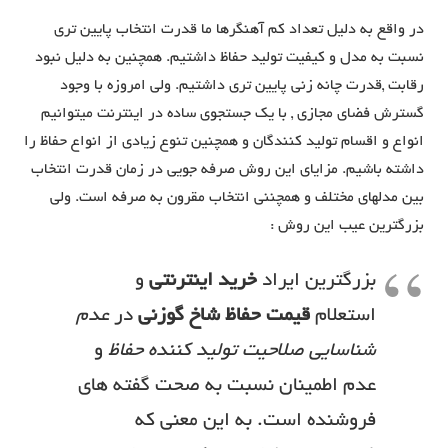
در واقع به دلیل تعداد کم آهنگرها ما قدرت انتخاب پایین تری
نسبت به مدل و کیفیت تولید حفاظ داشتیم. همچنین به دلیل نبود
رقابت ,قدرت چانه زنی پایین تری داشتیم. ولی امروزه با وجود
گسترش فضای مجازی , با یک جستجوی ساده در اینترنت میتوانیم
انواع و اقسام تولید کنندگان و همچنین تنوع زیادی از انواع حفاظ را
داشته باشیم. مزایای این روش صرفه جویی در زمان قدرت انتخاب
بین مدلهای مختلف و همچننی انتخاب مقرون به صرفه است. ولی
بزرگترین عیب این روش :
بزرگترین ایراد
خرید اینترنتی
و
استعلام
قیمت حفاظ شاخ گوزنی
در
عدم
شناسایی صلاحیت تولید کننده حفاظ
و
عدم اطمینان نسبت به صحت گفته های
فروشنده است. به این معنی که