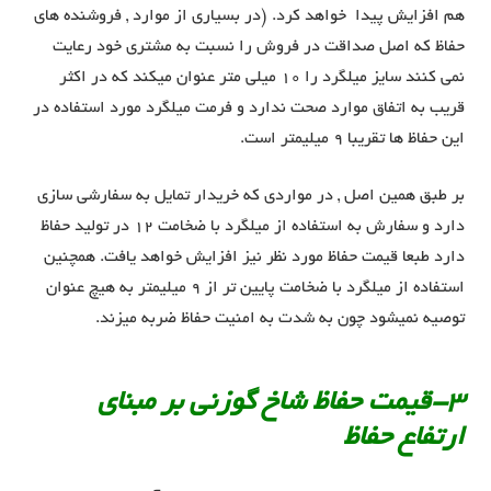
هم افزایش پیدا خواهد کرد. (در بسیاری از موارد , فروشنده های
حفاظ که اصل صداقت در فروش را نسبت به مشتری خود رعایت
نمی کنند سایز میلگرد را 10 میلی متر عنوان میکند که در اکثر
قریب به اتفاق موارد صحت ندارد و فرمت میلگرد مورد استفاده در
این حفاظ ها تقریبا 9 میلیمتر است.
بر طبق همین اصل , در مواردی که خریدار تمایل به سفارشی سازی
دارد و سفارش به استفاده از میلگرد با ضخامت 12 در تولید حفاظ
دارد طبعا قیمت حفاظ مورد نظر نیز افزایش خواهد یافت. همچنین
استفاده از میلگرد با ضخامت پایین تر از 9 میلیمتر به هیچ عنوان
توصیه نمیشود چون به شدت به امنیت حفاظ ضربه میزند.
3-قیمت حفاظ شاخ گوزنی بر مبنای
ارتفاع حفاظ