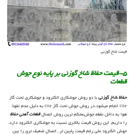
قیمت شاخ گوزنی
5-قیمت حفاظ شاخ گوزنی بر پایه نوع جوش
قطعات
حفاظ شاخ گوزنی
با دو روش جوشکاری الکترود و جوشکاری تحت گاز
co2 انجام میشود.در روش جوش تحت گاز co2 به دلیل عدم نفوذ
هوا به داخل نقطه جوش,محکم ترین روش اتصال
قطعات آهنی حفاظ
را داریم. این روش قیمت بالاتری نسبت به جوشکاری الکترود دارد.
جوش الکترود علی رغم قیمت پایین تر , اتصال ضعیف تری را بین