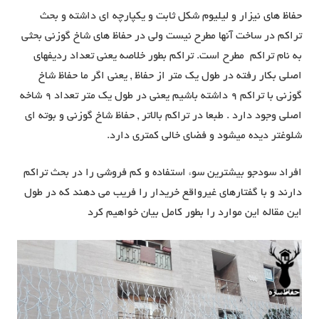
حفاظ های نیزار و لیلیوم شکل ثابت و یکپارچه ای داشته و بحث
تراکم در ساخت آنها مطرح نیست ولی در حفاظ های شاخ گوزنی بحثی
به نام تراکم مطرح است. تراکم بطور خلاصه یعنی تعداد ردیفهای
اصلی بکار رفته در طول یک متر از حفاظ , یعنی اگر ما حفاظ شاخ
گوزنی با تراکم 9 داشته باشیم یعنی در طول یک متر تعداد 9 شاخه
اصلی وجود دارد . طبعا در تراکم بالاتر , حفاظ شاخ گوزنی و بوته ای
شلوغتر دیده میشود و فضای خالی کمتری دارد.
افراد سودجو بیشترین سوء استفاده و کم فروشی را در بحث تراکم
دارند و با گفتارهای غیرواقع خریدار را فریب می دهند که در طول
این مقاله این موارد را بطور کامل بیان خواهیم کرد