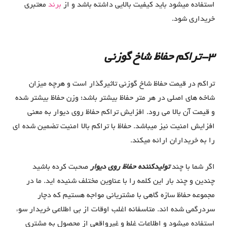
استفاده میشود باید کیفیت بالایی داشته باشد و از
برند
معتبری
خریداری شود.
3-تراکم حفاظ شاخ گوزنی
تراکم در قیمت حفاظ شاخ گوزنی تاثیرگذار است و هرچه میزان
شاخه های اصلی در هر متر حفاظ بیشتر باشد؛ وزن حفاظ بیشتر شده
و قیمت آن بالا می رود. افزایش تراکم حفاظ روی دیوار به معنی
افزایش امنیت نیز میباشد. حفاظ با تراکم بالا امنیت تضمین شده ای
را به خریداران ارائه میکند.
اگر شما با چند
تولیدکننده حفاظ روی دیوار
صحبت کرده باشید
چندین و چند بار این کلمه را با عناوین مختلف شنیده اید. ما در
مجموعه حفاظ سازه گاهی با مشتریانی مواجه هستیم که دچار
سردرگمی شده اند. متاسفانه اغلب اوقات از بی اطلاعی خریدار سوء
استفاده میشود و اطلاعات غلط و غیرواقعی از محصول به مشتری