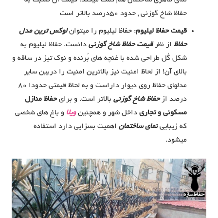
حفاظ شاخ گوزنی , حدود 50درصد بالاتر است
قیمت حفاظ لیلیوم
: حفاظ لیلیوم را میتوان
لوکس ترین مدل
حفاظ
از نظر
قیمت حفاظ شاخ گوزنی
دانست. حفاظ لیلیوم به
شکل گُل طراحی شده با غنچه های بُرنده و نوک تیز در ساقه و
بالای آن! از لحاظ امنیت نیز بالاترین امنیت را دربین سایر
مدلهای حفاظ روی دیوار داراست و به لحاظ قیمتی حدودا 80
درصد از
حفاظ شاخ گوزنی
بالاتر است. و برای
حفاظ منازل
مسکونی و تجاری
داخل شهر و همچنین
ویلا
و باغ های شخصی
که زیبایی
نمای ساختمان
اهمیت بسزایی دارد استفاده
میشود.