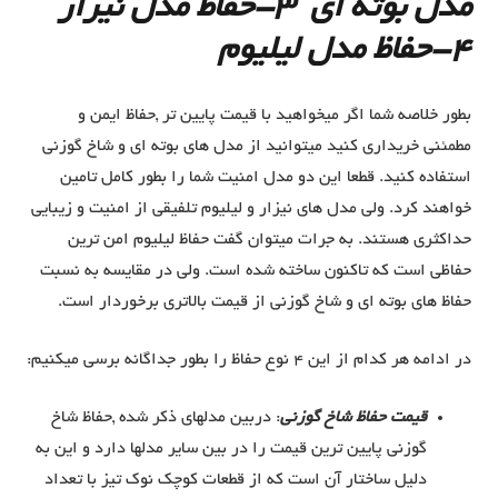
مدل بوته ای 3-حفاظ مدل نیزار
4-حفاظ مدل لیلیوم
بطور خلاصه شما اگر میخواهید با قیمت پایین تر ,حفاظ ایمن و
مطمئنی خریداری کنید میتوانید از مدل های بوته ای و شاخ گوزنی
استفاده کنید. قطعا این دو مدل امنیت شما را بطور کامل تامین
خواهند کرد. ولی مدل های نیزار و لیلیوم تلفیقی از امنیت و زیبایی
حداکثری هستند. به جرات میتوان گفت حفاظ لیلیوم امن ترین
حفاظی است که تاکنون ساخته شده است. ولی در مقایسه به نسبت
حفاظ های بوته ای و شاخ گوزنی از قیمت بالاتری برخوردار است.
در ادامه هر کدام از این 4 نوع حفاظ را بطور جداگانه برسی میکنیم:
قیمت حفاظ شاخ گوزنی
: دربین مدلهای ذکر شده ,حفاظ شاخ
گوزنی پایین ترین قیمت را در بین سایر مدلها دارد و این به
دلیل ساختار آن است که از قطعات کوچک نوک تیز با تعداد