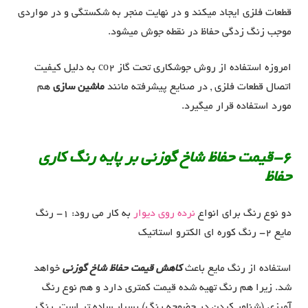
قطعات فلزی ایجاد میکند و در نهایت منجر به شکستگی و در مواردی
موجب زنگ زدگی حفاظ در نقطه جوش میشود.
امروزه استفاده از روش جوشکاری تحت گاز co2 به دلیل کیفیت
اتصال قطعات فلزی , در صنایع پیشرفته مانند
ماشین سازی
هم
مورد استفاده قرار میگیرد.
6-قیمت حفاظ شاخ گوزنی بر پایه رنگ کاری
حفاظ
دو نوع رنگ برای انواع
نرده روی دیوار
به کار می رود: 1- رنگ
مایع 2- رنگ کوره ای الکترو استاتیک
استفاده از رنگ مایع باعث
کاهش قیمت حفاظ شاخ گوزنی
خواهد
شد. زیرا هم رنگ تهیه شده قیمت کمتری دارد و هم نوع رنگ
آمیزی (شناور کردن در حضوچه رنگ) بسیار ساده تر است. رنگ