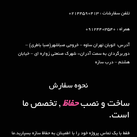
تلفن سفارشات : 02144590413
همراه : 09124403540
آدرس: اتوبان تهران ساوه – خروجی صباشهر(صبا باطری) –
دوربرگردان به سمت آدران- شهرک صنعتی زواره ای – خیابان
هشتم – درب سازه
نحوه سفارش
ساخت و نصب
حفاظ
, تخصص ما
است.
فقط با یک تماس پروژه خود را با اطمینان به حفاظ سازه بسپارید.ما