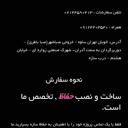
تلفن سفارشات : 02144590413
همراه : 09124403540
آدرس: اتوبان تهران ساوه – خروجی صباشهر(صبا باطری) –
دوربرگردان به سمت آدران- شهرک صنعتی زواره ای – خیابان
هشتم – درب سازه
نحوه سفارش
ساخت و نصب
حفاظ
, تخصص ما
است.
فقط با یک تماس پروژه خود را با اطمینان به حفاظ سازه بسپارید.ما