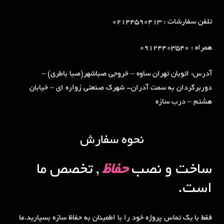
تلفن سفارشات : 02144590413
همراه : 09124403540
آدرس: اتوبان تهران ساوه – خروجی صباشهر(صبا باطری) –
دوربرگردان به سمت آدران- شهرک صنعتی زواره ای – خیابان
هشتم – درب سازه
نحوه سفارش
ساخت و نصب
حفاظ
, تخصص ما
است.
فقط با یک تماس پروژه خود را با اطمینان به حفاظ سازه بسپارید.ما